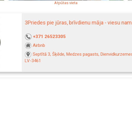
Atpūtas vieta
3Priedes pie jūras, brīvdienu māja - viesu na
+371 26523305
Airbnb
Septītā 3, Šķēde, Medzes pagasts, Dienvidkurzemes
LV-3461