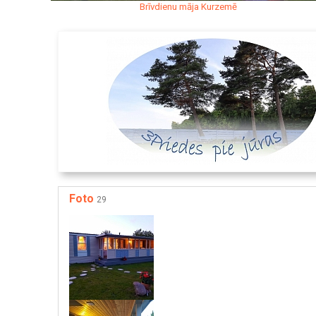
Brīvdienu māja Kurzemē
Foto
29