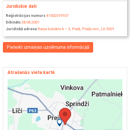
Juridiskie dati
Reģistrācijas numurs
41502019107
Dibināts
28.06.2001
Juridiskā adrese
Raiņa bulvāris 6 – 3, Preiļi, Preiļu nov., LV-5301
Pieteikt izmaiņas uzņēmuma informācijā
Atrašanās vieta kartē