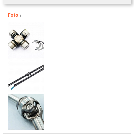
Foto
3