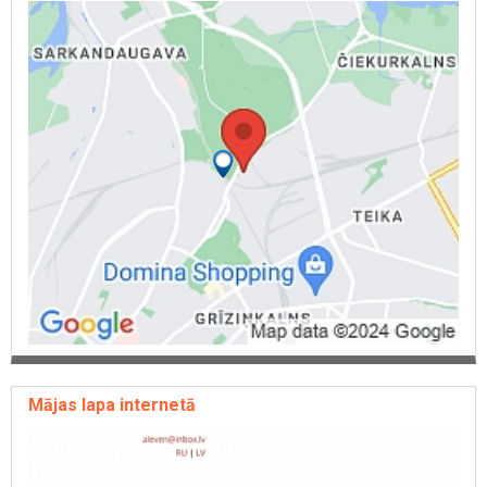
autokardānu remonts, kardānu rezerves daļas, kardānu detaļas,
Garantija, Bezmaksas konsultācijas. Kardānu remonts, eds
pārstāvis, krustiņi, krusteņi, kardāni, kardāns, balansēšana, remonts,
uzstādīšana.
Mājas lapa internetā