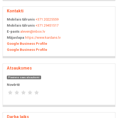
Kontakti
Mobilais tālrunis
+371 20225559
Mobilais tālrunis
+371 29451517
E-pasts
aleven@inbox.lv
Mājaslapa
https://www.kardans.lv
Google Business Profile
Google Business Profile
Atsauksmes
Pievieno savu atsauksmi
Novērtē
Darba laiks