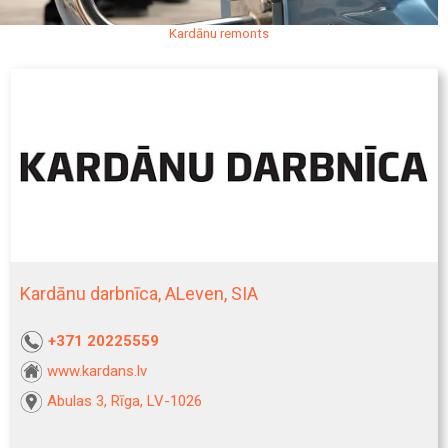
Kardānu remonts
Kardānu darbnīca, ALeven, SIA
+371 20225559
www.kardans.lv
Abulas 3, Rīga, LV-1026