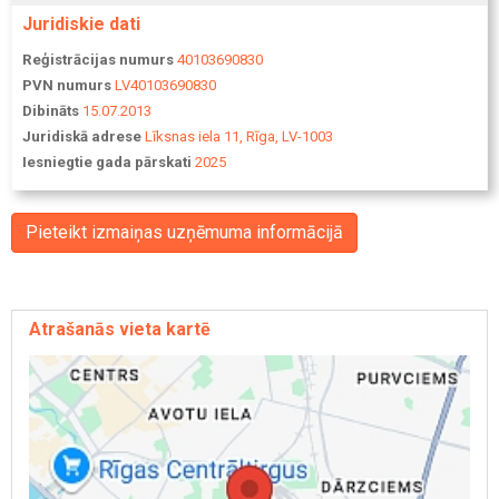
Juridiskie dati
Reģistrācijas numurs
40103690830
PVN numurs
LV40103690830
Dibināts
15.07.2013
Juridiskā adrese
Līksnas iela 11, Rīga, LV-1003
Iesniegtie gada pārskati
2025
Pieteikt izmaiņas uzņēmuma informācijā
Atrašanās vieta kartē