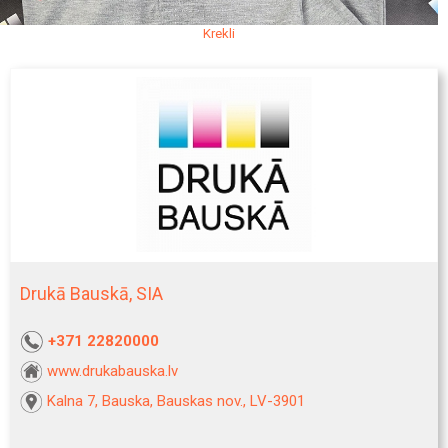
Krekli
Drukā Bauskā, SIA
+371 22820000
www.drukabauska.lv
Kalna 7, Bauska, Bauskas nov., LV-3901