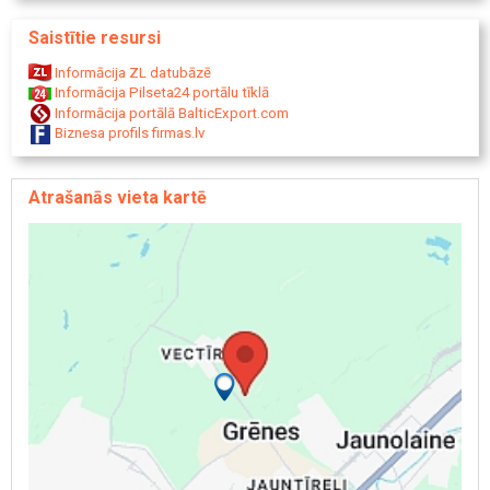
Saistītie resursi
Informācija ZL datubāzē
Informācija Pilseta24 portālu tīklā
Informācija portālā BalticExport.com
Biznesa profils firmas.lv
Atrašanās vieta kartē