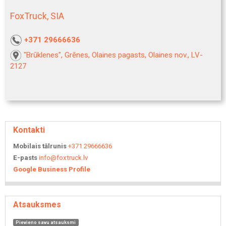
FoxTruck, SIA
+371 29666636
"Brūklenes", Grēnes, Olaines pagasts, Olaines nov., LV-
2127
Kontakti
Mobilais tālrunis
+371 29666636
E-pasts
info@foxtruck.lv
Google Business Profile
Atsauksmes
Pievieno savu atsauksmi