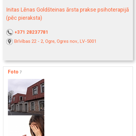
Initas Lēnas Goldšteinas ārsta prakse psihoterapijā
(pēc pieraksta)
+371 28237781
Brīvības 22 - 2, Ogre, Ogres nov., LV-5001
Foto
7