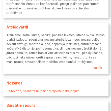
profesionālu, ētisku un konfidenciālu pieeju, palīdzot pacientiem
pārvarēt emocionālas grūtības, dzīves krīzes un attiecību
problēmas.
Atslēgvārdi
Trauksme, satraukums, panika, panikas lēkmes, stress skolā, stress
darbā, izdegu, izdegšana, nevaru izturēt, bezmiegs, nevaru gulēt,
nevaru aizmigt, mostos augšā, depresija, psihiatrs, antidepresanti,
veģetatīvā distonija, psihosomatika, slimoju, nevaru pārstāt domāt,
jūtos nomākts, attiecības ar vīru, attiecības ar sievu, pēc šķiršanās,
pēc tuvinieka nāves, grūti saprast savu bērnu, nesaprotu, kas ar
mani notiek, emocionālā vardarbība, emocionālā inteliģence,
apzinātība, Initas Lēnas Goldšteinas ārsta prakse psihoterapijā,
Vairāk
iesakiet psihoterapeitu Ogrē, psihoterapeits ārpus Rīgas.
Nozares
Psihologa, psihiatra un psihoterapeita pakalpojumi
Saistītie resursi