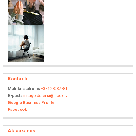
Kontakti
Mobilais tālrunis
+371 28237781
E-pasts
initagoldsteina@inbox.lv
Google Business Profile
Facebook
Atsauksmes