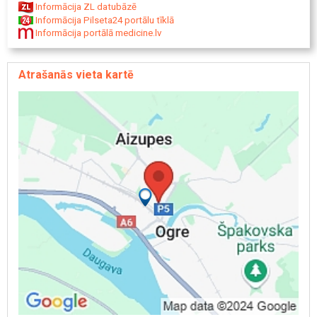
Informācija ZL datubāzē
Informācija Pilseta24 portālu tīklā
Informācija portālā medicine.lv
Atrašanās vieta kartē