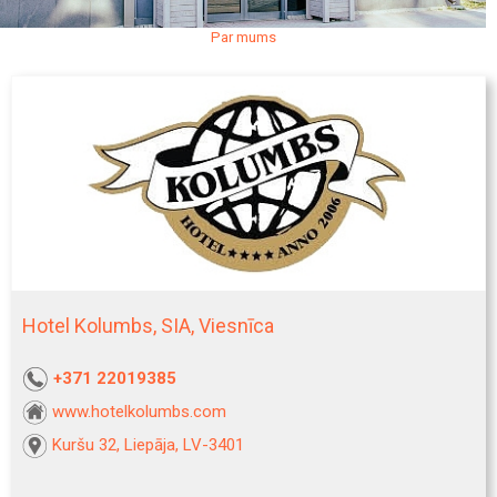
Par mums
Hotel Kolumbs, SIA, Viesnīca
+371 22019385
www.hotelkolumbs.com
Kuršu 32, Liepāja, LV-3401