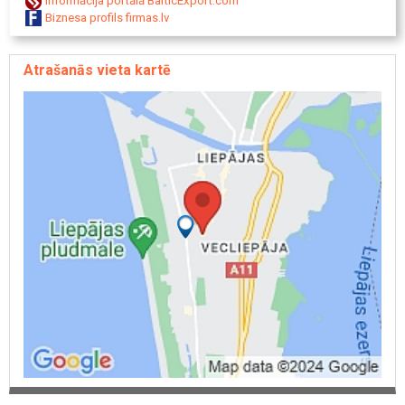
Informācija portālā BalticExport.com
Biznesa profils firmas.lv
Atrašanās vieta kartē