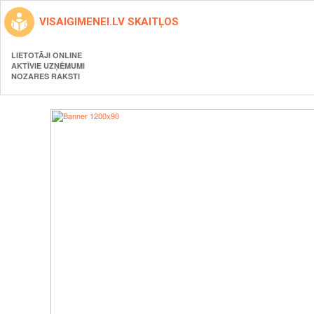
VISAIGIMENEI.LV SKAITĻOS
LIETOTĀJI ONLINE
AKTĪVIE UZŅĒMUMI
NOZARES RAKSTI