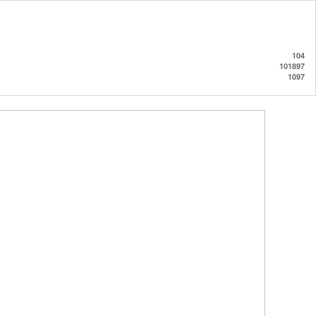
104
101897
1097