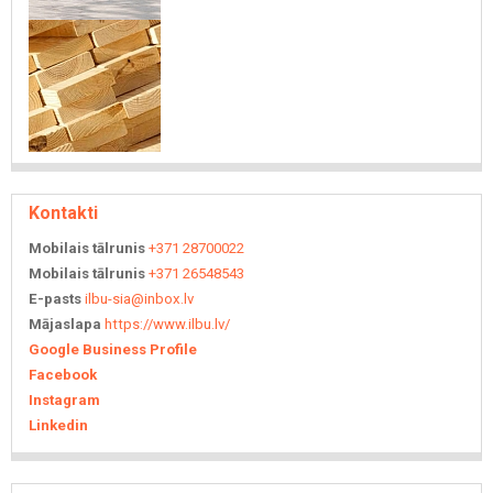
Kontakti
Mobilais tālrunis
+371 28700022
Mobilais tālrunis
+371 26548543
E-pasts
ilbu-sia@inbox.lv
Mājaslapa
https://www.ilbu.lv/
Google Business Profile
Facebook
Instagram
Linkedin