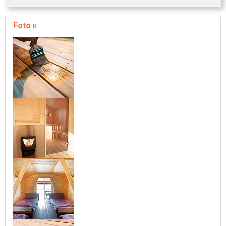
Foto
8