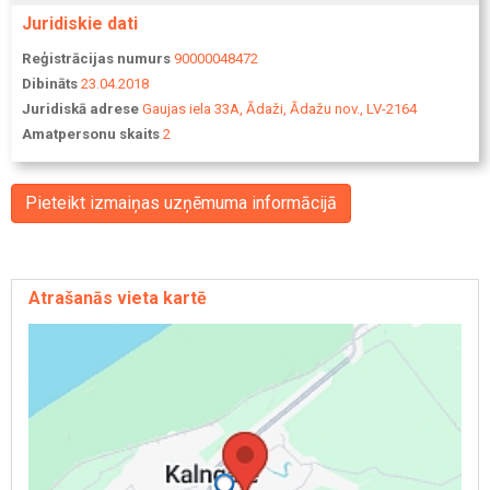
Juridiskie dati
Reģistrācijas numurs
90000048472
Dibināts
23.04.2018
Juridiskā adrese
Gaujas iela 33A, Ādaži, Ādažu nov., LV-2164
Amatpersonu skaits
2
Pieteikt izmaiņas uzņēmuma informācijā
Atrašanās vieta kartē