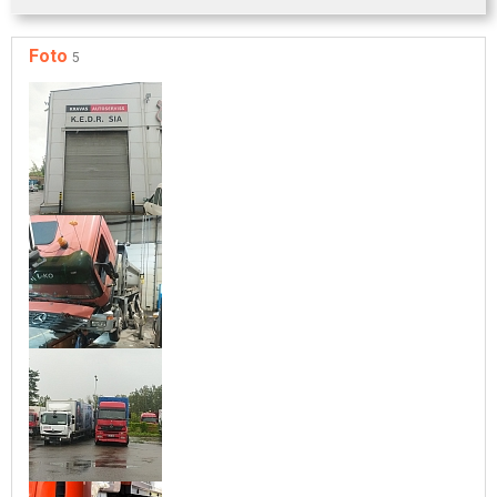
Foto
5