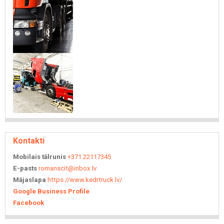
Kontakti
Mobilais tālrunis
+371 22117345
E-pasts
romanscit@inbox.lv
Mājaslapa
https://www.kedrtruck.lv/
Google Business Profile
Facebook