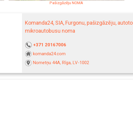
Pašizgāzēju NOMA
Komanda24, SIA, Furgonu, pašizgāzēju, autoto
mikroautobusu noma
+371 20167006
komanda24.com
Nometņu 44A, Rīga, LV-1002