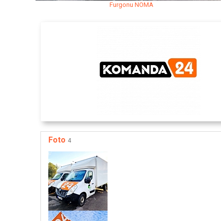
Furgonu NOMA
Foto
4