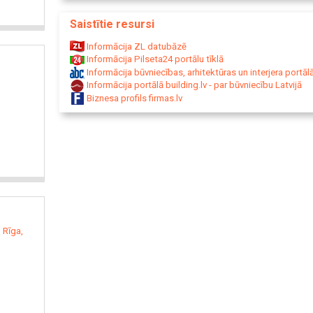
Saistītie resursi
Informācija ZL datubāzē
Informācija Pilseta24 portālu tīklā
Informācija būvniecības, arhitektūras un interjera portālā
Informācija portālā building.lv - par būvniecību Latvijā
Biznesa profils firmas.lv
 Rīga,