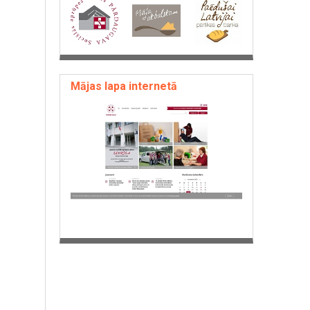
Mājas lapa internetā