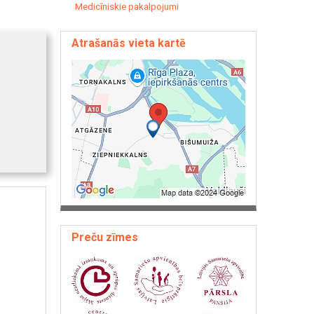
Medicīniskie pakalpojumi
Atrašanās vieta kartē
Preču zīmes