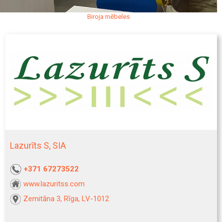
Biroja mēbeles
Lazurīts S, SIA
+371 67273522
www.lazuritss.com
Zemitāna 3, Rīga, LV-1012