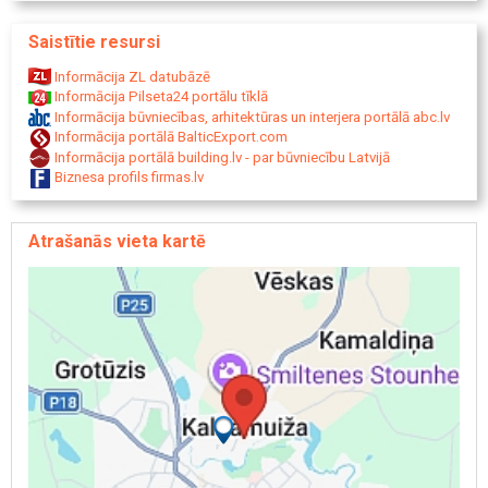
Saistītie resursi
Informācija ZL datubāzē
Informācija Pilseta24 portālu tīklā
Informācija būvniecības, arhitektūras un interjera portālā abc.lv
Informācija portālā BalticExport.com
Informācija portālā building.lv - par būvniecību Latvijā
Biznesa profils firmas.lv
Atrašanās vieta kartē