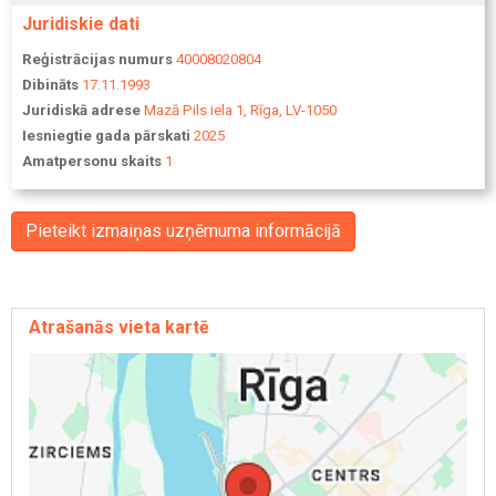
Juridiskie dati
Reģistrācijas numurs
40008020804
Dibināts
17.11.1993
Juridiskā adrese
Mazā Pils iela 1, Rīga, LV-1050
Iesniegtie gada pārskati
2025
Amatpersonu skaits
1
Pieteikt izmaiņas uzņēmuma informācijā
Atrašanās vieta kartē