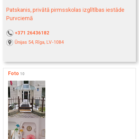
Patskanis, privātā pirmsskolas izglītības iestāde
Purvciemā
+371 26436182
Ūnijas 54, Rīga, LV-1084
Foto
10