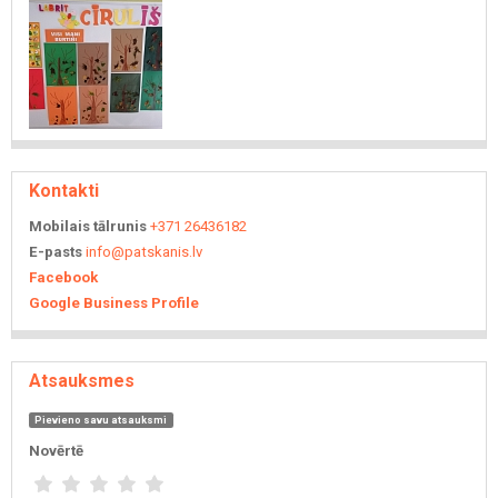
Kontakti
Mobilais tālrunis
+371 26436182
E-pasts
info@patskanis.lv
Facebook
Google Business Profile
Atsauksmes
Pievieno savu atsauksmi
Novērtē