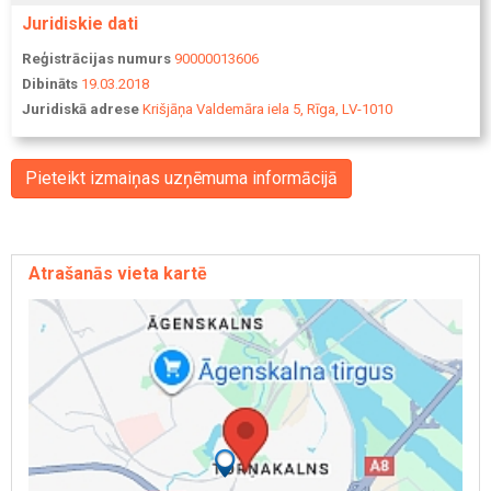
Juridiskie dati
Reģistrācijas numurs
90000013606
Dibināts
19.03.2018
Juridiskā adrese
Krišjāņa Valdemāra iela 5, Rīga, LV-1010
Pieteikt izmaiņas uzņēmuma informācijā
Atrašanās vieta kartē