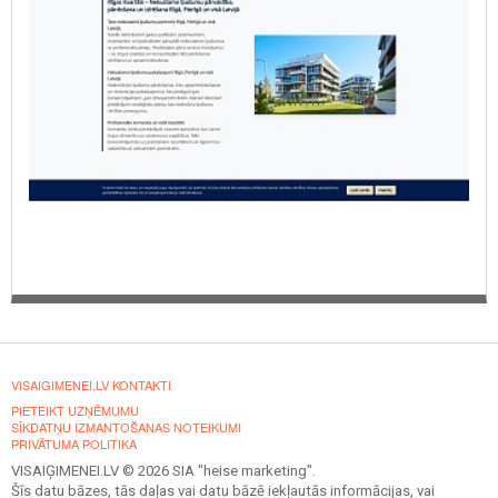
VISAIGIMENEI.LV KONTAKTI
PIETEIKT UZŅĒMUMU
SĪKDATŅU IZMANTOŠANAS NOTEIKUMI
PRIVĀTUMA POLITIKA
VISAIĢIMENEI.LV © 2026 SIA "heise marketing".
Šīs datu bāzes, tās daļas vai datu bāzē iekļautās informācijas, vai