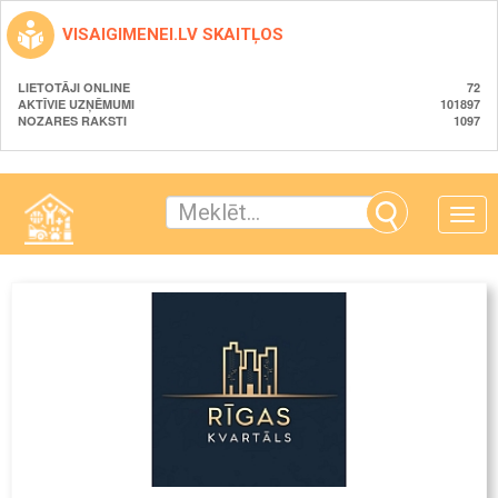
VISAIGIMENEI.LV SKAITĻOS
LIETOTĀJI ONLINE
72
AKTĪVIE UZŅĒMUMI
101897
NOZARES RAKSTI
1097
Toggle
naviga