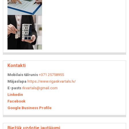
Kontakti
Mobilais tālrunis
+371 25758955
Mājaslapa
https://www.rigaskvartals.lv/
E-pasts
rkvartals@gmail.com
Linkedin
Facebook
Google Business Profile
Biežāk uzdotie jautājumi