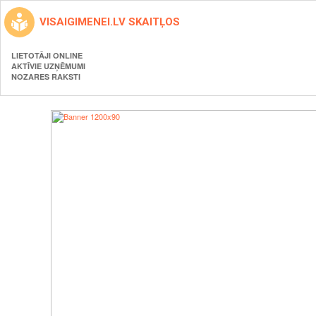
VISAIGIMENEI.LV SKAITĻOS
LIETOTĀJI ONLINE
AKTĪVIE UZŅĒMUMI
NOZARES RAKSTI