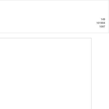
149
101904
1097