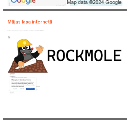
Mājas lapa internetā