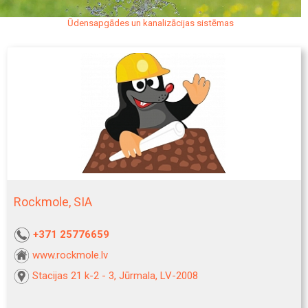
Ūdensapgādes un kanalizācijas sistēmas
Rockmole, SIA
+371 25776659
www.rockmole.lv
Stacijas 21 k-2 - 3, Jūrmala, LV-2008