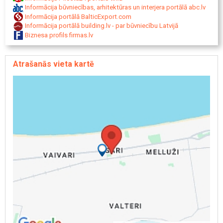
Informācija būvniecības, arhitektūras un interjera portālā abc.lv
Informācija portālā BalticExport.com
Informācija portālā building.lv - par būvniecību Latvijā
Biznesa profils firmas.lv
Atrašanās vieta kartē