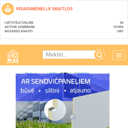
VISAIGIMENEI.LV SKAITĻOS
LIETOTĀJI ONLINE
56
AKTĪVIE UZŅĒMUMI
101904
NOZARES RAKSTI
1097
Toggle
naviga