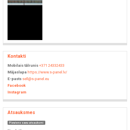
Kontakti
Mobilais tālrunis
+371 24332433
Mājaslapa
https://www.s-panel.lv/
E-pasts
sell@s-panel.eu
Facebook
Instagram
Atsauksmes
Pievieno savu atsauksmi