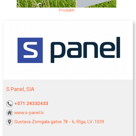
Produkti
S Panel, SIA
+371 24332433
www.s-panel.lv
Gustava Zemgala gatve 78 - 6, Rīga, LV-1039