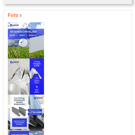
Foto
8