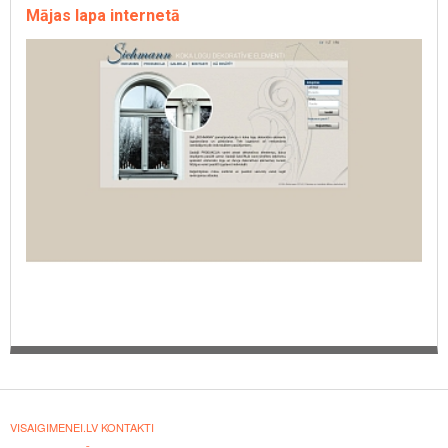
Mājas lapa internetā
VISAIGIMENEI.LV KONTAKTI