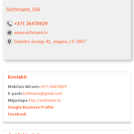
Sichmann, SIA
+371 26470929
www.sichmann.lv
Dobeles šoseja 42, Jelgava, LV-3007
Kontakti
Mobilais tālrunis
+371 26470929
E-pasts
kzihmanis@gmail.com
Mājaslapa
http://sichmann.lv/
Google Business Profile
Facebook