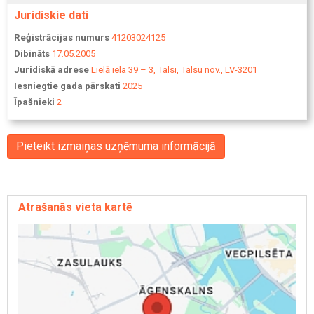
Juridiskie dati
Reģistrācijas numurs
41203024125
Dibināts
17.05.2005
Juridiskā adrese
Lielā iela 39 – 3, Talsi, Talsu nov., LV-3201
Iesniegtie gada pārskati
2025
Īpašnieki
2
Pieteikt izmaiņas uzņēmuma informācijā
Atrašanās vieta kartē