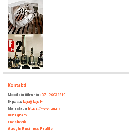
Kontakti
Mobilais tālrunis
+371 20034810
E-pasts
taju@taju.lv
Mājaslapa
https://www.taju.lv
Instagram
Facebook
Google Business Profile