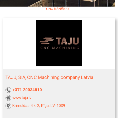
CNC frēzēšana
TAJU, SIA, CNC Machining company Latvia
+371 20034810
www.taju.lv
Krimuldas 4 k-2, Rīga, LV-1039