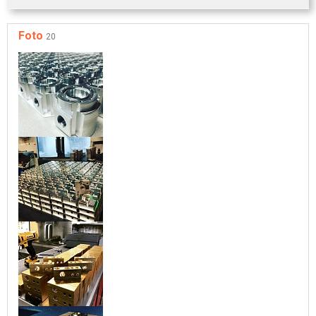
Foto
20