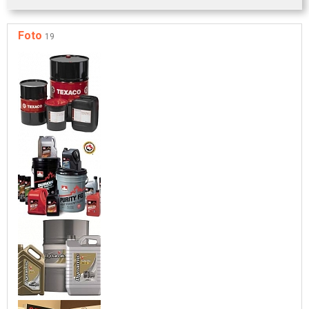
Foto
19