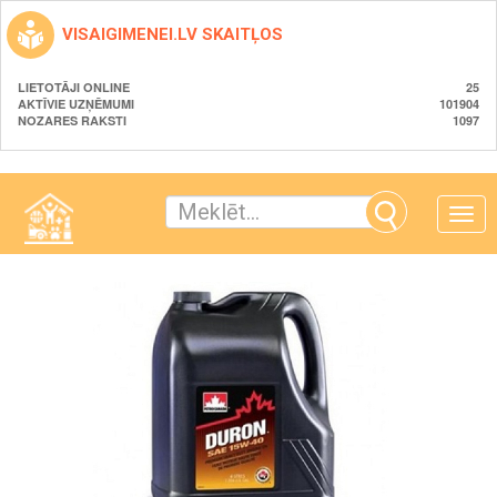
VISAIGIMENEI.LV SKAITĻOS
LIETOTĀJI ONLINE
25
AKTĪVIE UZŅĒMUMI
101904
NOZARES RAKSTI
1097
Toggle
naviga