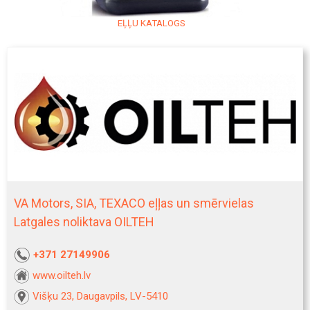
EĻĻU KATALOGS
VA Motors, SIA, TEXACO eļļas un smērvielas
Latgales noliktava OILTEH
+371 27149906
www.oilteh.lv
Višķu 23, Daugavpils, LV-5410