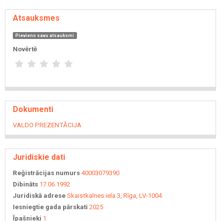
Atsauksmes
Pievieno savu atsauksmi
Novērtē
Dokumenti
VALDO PREZENTĀCIJA
Juridiskie dati
Reģistrācijas numurs
40003079390
Dibināts
17.06.1992
Juridiskā adrese
Skaistkalnes iela 3, Rīga, LV-1004
Iesniegtie gada pārskati
2025
Īpašnieki
1