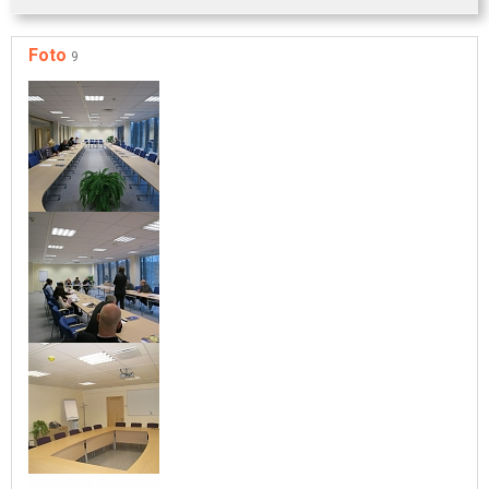
Foto
9