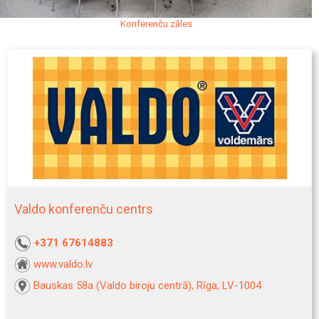
Konferenču zāles
Valdo konferenču centrs
+371 67614883
www.valdo.lv
Bauskas 58a (Valdo biroju centrā), Rīga, LV-1004