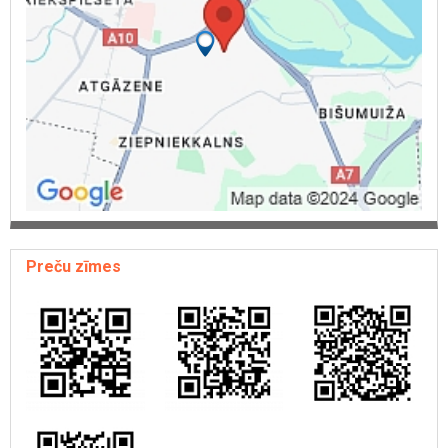
Preču zīmes