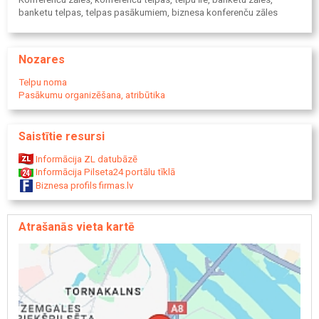
banketu telpas, telpas pasākumiem, biznesa konferenču zāles
Nozares
Telpu noma
Pasākumu organizēšana, atribūtika
Saistītie resursi
Informācija ZL datubāzē
Informācija Pilseta24 portālu tīklā
Biznesa profils firmas.lv
Atrašanās vieta kartē