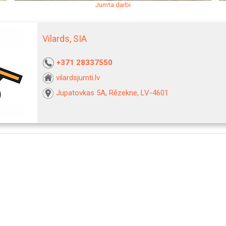
Jumta darbi
Vilards, SIA
+371 28337550
vilardsjumti.lv
Jupatovkas 5A, Rēzekne, LV-4601