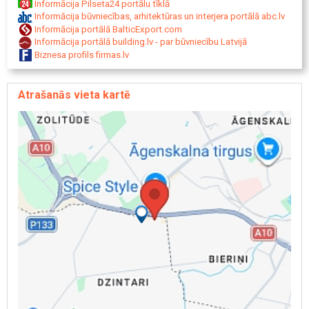
Informācija Pilseta24 portālu tīklā
Informācija būvniecības, arhitektūras un interjera portālā abc.lv
Informācija portālā BalticExport.com
Informācija portālā building.lv - par būvniecību Latvijā
Biznesa profils firmas.lv
Atrašanās vieta kartē