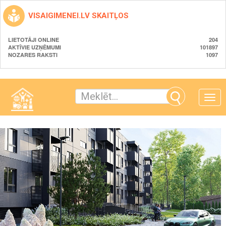
VISAIGIMENEI.LV SKAITĻOS
LIETOTĀJI ONLINE
204
AKTĪVIE UZŅĒMUMI
101897
NOZARES RAKSTI
1097
Toggle
naviga