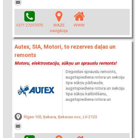
+371 27257070
WAZE
WWW
navigācija
Autex, SIA, Motori, to rezerves daļas un
remonts
Motoru, elektrostaciju, sūkņu un sprauslu remonts!
Degvielas sprauslu remonts,
augstspiediena rotora un sekciju
tipa sūkņu pārbaude,
augstspiediena rotora un sekciju
tipa sūkņu kalibrēšanu,
augstspiediena rotora un
Rīgas 105, Ķekava, Ķekavas nov., LV-2123