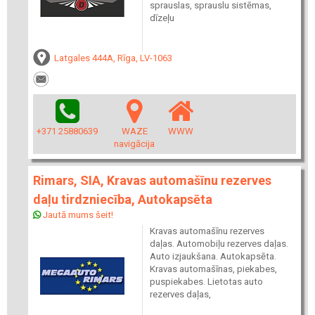
sprauslas, sprauslu sistēmas,
dīzeļu
Latgales 444A, Rīga, LV-1063
+371 25880639
WAZE
WWW
navigācija
Rimars, SIA, Kravas automašīnu rezerves
daļu tirdzniecība, Autokapsēta
Jautā mums šeit!
Kravas automašīnu rezerves
daļas. Automobiļu rezerves daļas.
Auto izjaukšana. Autokapsēta.
Kravas automašīnas, piekabes,
puspiekabes. Lietotas auto
rezerves daļas,