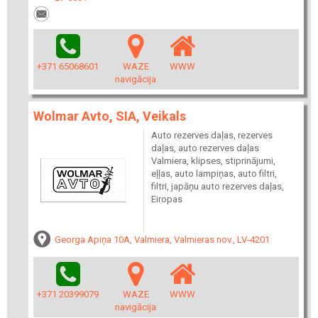
+371 65068601
WAZE
WWW
navigācija
Wolmar Avto, SIA, Veikals
Auto rezerves daļas, rezerves
daļas, auto rezerves daļas
Valmiera, klipses, stiprinājumi,
eļļas, auto lampiņas, auto filtri,
filtri, japāņu auto rezerves daļas,
Eiropas
Georga Apiņa 10A, Valmiera, Valmieras nov., LV-4201
+371 20399079
WAZE
WWW
navigācija