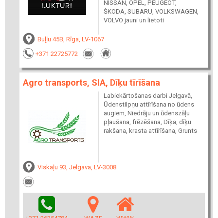
NISSAN, OPEL, PEUGEOT,
ŠKODA, SUBARU, VOLKSWAGEN,
VOLVO jauni un lietoti
Buļļu 45B, Rīga, LV-1067
+371 22725772
Agro transports, SIA, Dīķu tīrīšana
Labiekārtošanas darbi Jelgavā,
Ūdenstilpņu attīrīšana no ūdens
augiem, Niedrāju un ūdenszāļu
pļaušana, frēzēšana, Dīķa, dīķu
rakšana, krasta attīrīšana, Grunts
Viskaļu 93, Jelgava, LV-3008