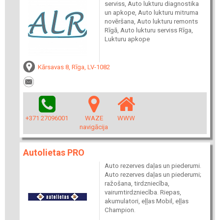
serviss, Auto lukturu diagnostika
un apkope, Auto lukturu mitruma
novēršana, Auto lukturu remonts
Rīgā, Auto lukturu serviss Rīga,
Lukturu apkope
Kārsavas 8, Rīga, LV-1082
+371 27096001
WAZE
WWW
navigācija
Autolietas PRO
Auto rezerves daļas un piederumi.
Auto rezerves daļas un piederumi;
ražošana, tirdzniecība,
vairumtirdzniecība. Riepas,
akumulatori, eļļas Mobil, eļļas
Champion.