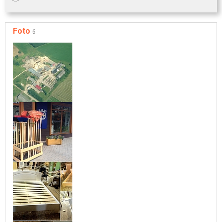
Foto
6