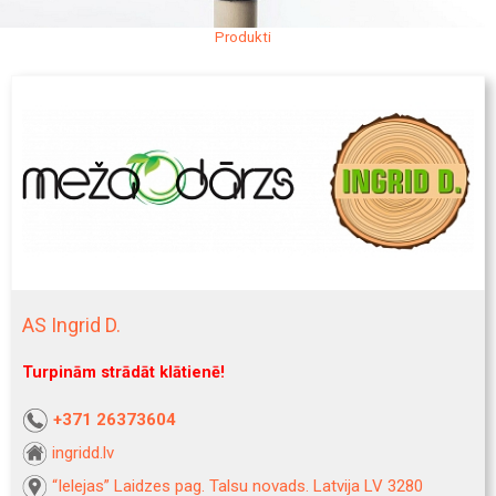
Produkti
AS Ingrid D.
Turpinām strādāt klātienē!
+371 26373604
ingridd.lv
“Ielejas” Laidzes pag. Talsu novads. Latvija LV 3280