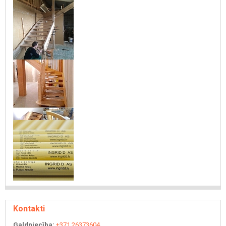
Kontakti
Galdniecība:
+371 26373604