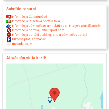
Saistītie resursi
Informācija ZL datubāzē
Informācija Pilseta24 portālu tīklā
Informācija būvniecības, arhitektūras un interjera portālā abc.lv
Informācija portālā BalticExport.com
Informācija portālā building.lv - par būvniecību Latvijā
Biznesa profils firmas.lv
mezadarzs.lv/
Atrašanās vieta kartē