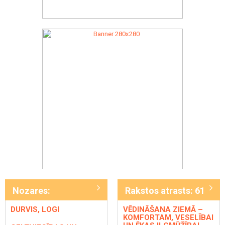
Nozares:
Rakstos atrasts: 61
DURVIS, LOGI
VĒDINĀŠANA ZIEMĀ –
KOMFORTAM, VESELĪBAI