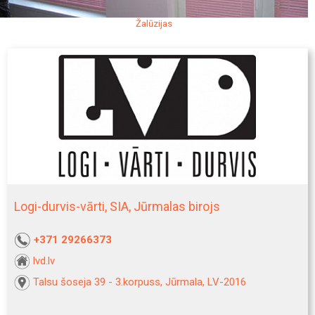
Žalūzijas
Logi-durvis-vārti, SIA, Jūrmalas birojs
+371 29266373
lvd.lv
Talsu šoseja 39 - 3.korpuss, Jūrmala, LV-2016