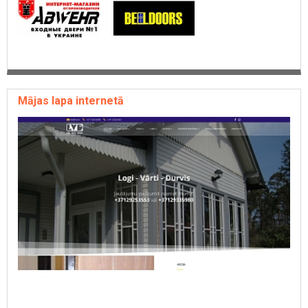
Mājas lapa internetā