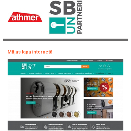
Mājas lapa internetā