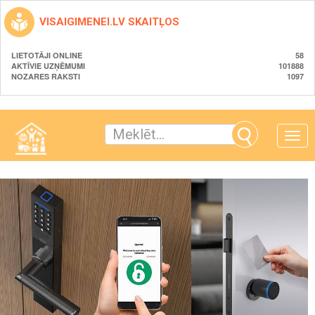
VISAIGIMENEI.LV SKAITĻOS
LIETOTĀJI ONLINE
58
AKTĪVIE UZŅĒMUMI
101888
NOZARES RAKSTI
1097
Toggle
naviga