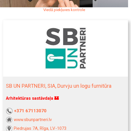
Viedā piekļuves kontrole
SB UN PARTNERI, SIA, Durvju un logu furnitūra
Arhitektūras sastāvdaļa 🏰
+371 67113070
www.sbunpartneri.lv
Piedrujas 7A, Rīga, LV-1073