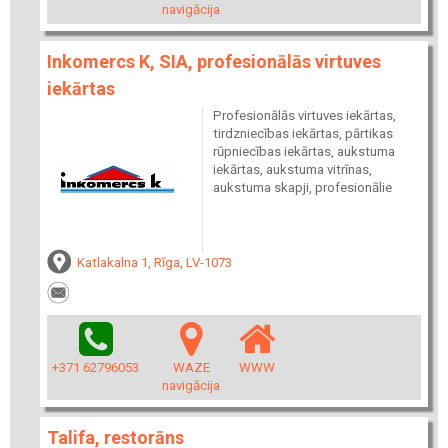
navigācija
Inkomercs K, SIA, profesionālās virtuves
iekārtas
Profesionālās virtuves iekārtas,
tirdzniecības iekārtas, pārtikas
rūpniecības iekārtas, aukstuma
iekārtas, aukstuma vitrīnas,
aukstuma skapji, profesionālie
Katlakalna 1, Rīga, LV-1073
+371 62796053
WAZE
WWW
navigācija
Talifa, restorāns