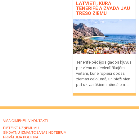
LATVIETI, KURA
TENERIFĒ AIZVADA JAU
TREŠO ZIEMU
Tenerife pēdējos gados kļuvusi
par vienu no iecienītākajām
vietām, kur eiropieši dodas
ziemas ceļojumā, un bieži vien
pat uz vairākiem mēnešiem. ...
VISAIGIMENEI.LV KONTAKTI
PIETEIKT UZŅĒMUMU
SĪKDATŅU IZMANTOŠANAS NOTEIKUMI
PRIVĀTUMA POLITIKA