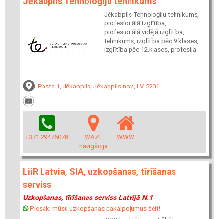
Jēkabpils Tehnoloģiju tehnikums
Jēkabpils Tehnoloģiju tehnikums,
profesionālā izglītība,
profesionālā vidējā izglītība,
tehnikums, izglītība pēc 9.klases,
izglītība pēc 12.klases, profesija
Pasta 1, Jēkabpils, Jēkabpils nov., LV-5201
+371 29476078
WAZE
WWW
navigācija
LiiR Latvia, SIA, uzkopšanas, tīrīšanas
serviss
Uzkopšanas, tīrīšanas serviss Latvijā N.1
Piesaki mūsu uzkopšanas pakalpojumus šeit!