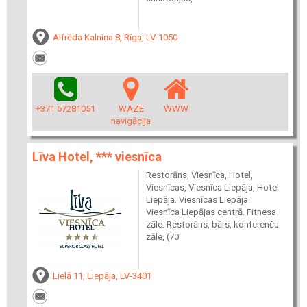
Alfrēda Kalniņa 8, Rīga, LV-1050
+371 67281051
WAZE
WWW
navigācija
Līva Hotel, *** viesnīca
Restorāns, Viesnīca, Hotel,
Viesnīcas, Viesnīca Liepāja, Hotel
Liepāja. Viesnīcas Liepāja.
Viesnīca Liepājas centrā. Fitnesa
zāle. Restorāns, bārs, konferenču
zāle, (70
Lielā 11, Liepāja, LV-3401