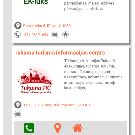
pārvākšanās, mājas iedzīves
pārvadājumi, noliktavu
Beberbeķu 6, Rīga, LV-1069
+371 26371654
Tukuma tūrisma informācijas centrs
Tūrisms, ekskursijas Tukumā,
ekskursijas, tūrisms Tukumā,
maršruti Tukumā, ceļojumi,
naktsmītnes, informācija, tūrisma
informācija, viesnīcas, moteļi,
lauku mājas,
Talsu 5, Tukums, Tukuma nov., LV-3101