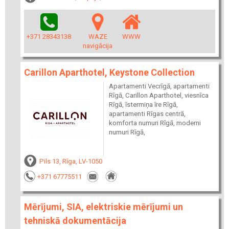
+371 28343138
WAZE
WWW
navigācija
Carillon Aparthotel, Keystone Collection
Apartamenti Vecrīgā, apartamenti
Rīgā, Carillon Aparthotel, viesnīca
Rīgā, īstermiņa īre Rīgā,
apartamenti Rīgas centrā,
komforta numuri Rīgā, moderni
numuri Rīgā,
Pils 13, Rīga, LV-1050
+371 67775511
Mērījumi, SIA, elektriskie mērījumi un
tehniskā dokumentācija