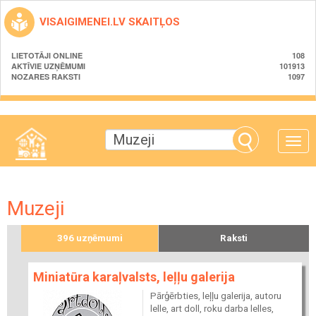
VISAIGIMENEI.LV SKAITĻOS
LIETOTĀJI ONLINE
108
AKTĪVIE UZŅĒMUMI
101913
NOZARES RAKSTI
1097
Toggle
naviga
Muzeji
396 uzņēmumi
Raksti
Miniatūra karaļvalsts, leļļu galerija
Pārģērbties, leļļu galerija, autoru
lelle, art doll, roku darba lelles,