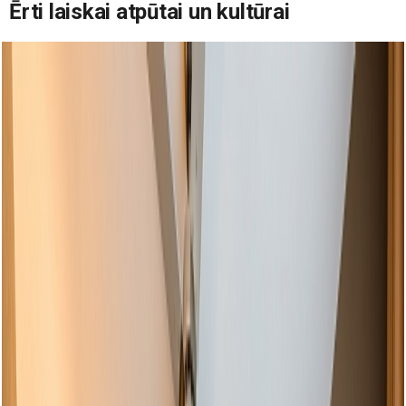
Ērti laiskai atpūtai un kultūrai