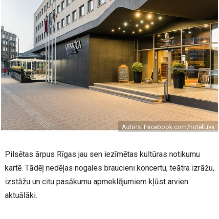
Autors: Facebook.com/hotelLiva
Pilsētas ārpus Rīgas jau sen iezīmētas kultūras notikumu
kartē. Tādēļ nedēļas nogales braucieni koncertu, teātra izrāžu,
izstāžu un citu pasākumu apmeklējumiem kļūst arvien
aktuālāki.