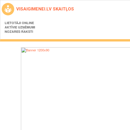
VISAIGIMENEI.LV SKAITĻOS
LIETOTĀJI ONLINE
AKTĪVIE UZŅĒMUMI
NOZARES RAKSTI