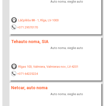
Auto noma; vieglie auto
Lāčplēša 88 - 1, Rīga, LV-1003
+371 29570170
Tehauto noma, SIA
Auto noma; vieglie auto
Rīgas 103, Valmiera, Valmieras nov., LV-4201
+371 64225224
Netcar, auto noma
Auto noma; vieglie auto