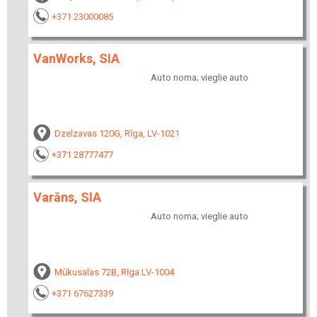
+371 23000085
VanWorks, SIA
Auto noma; vieglie auto
Dzelzavas 120G, Rīga, LV-1021
+371 28777477
Varāns, SIA
Auto noma; vieglie auto
Mūkusalas 72B, Rīga LV-1004
+371 67627339