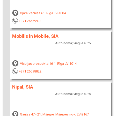
Ojāra Vācieša 61, Rīga LV-1004
+371 26669933
Mobilis in Mobile, SIA
Auto noma; vieglie auto
Visbijas prospekts 16-1, Rīga LV-1014
+371 26598822
Nipal, SIA
Auto noma; vieglie auto
Gaujas 47 - 21, Mārupe, Mārupes nov., LV-2167