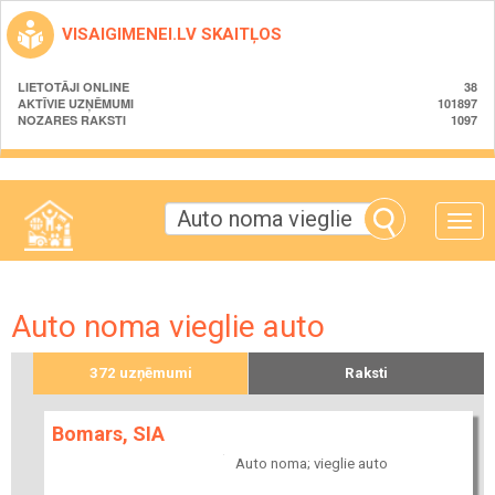
VISAIGIMENEI.LV SKAITĻOS
LIETOTĀJI ONLINE
38
AKTĪVIE UZŅĒMUMI
101897
NOZARES RAKSTI
1097
Toggle
naviga
Auto noma vieglie auto
372 uzņēmumi
Raksti
Bomars, SIA
Auto noma; vieglie auto