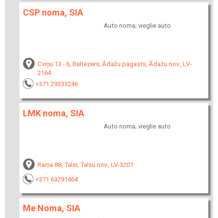
CSP noma, SIA
Auto noma; vieglie auto
Cviņu 13 - 6, Baltezers, Ādažu pagasts, Ādažu nov., LV-
2164
+371 29333246
LMK noma, SIA
Auto noma; vieglie auto
Raiņa 88, Talsi, Talsu nov., LV-3201
+371 63291464
Me Noma, SIA