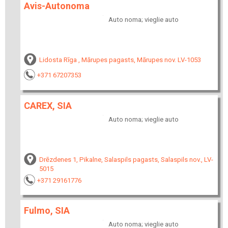
Avis-Autonoma
Auto noma; vieglie auto
Lidosta Rīga , Mārupes pagasts, Mārupes nov. LV-1053
+371 67207353
CAREX, SIA
Auto noma; vieglie auto
Drēzdenes 1, Pikalne, Salaspils pagasts, Salaspils nov., LV-
5015
+371 29161776
Fulmo, SIA
Auto noma; vieglie auto