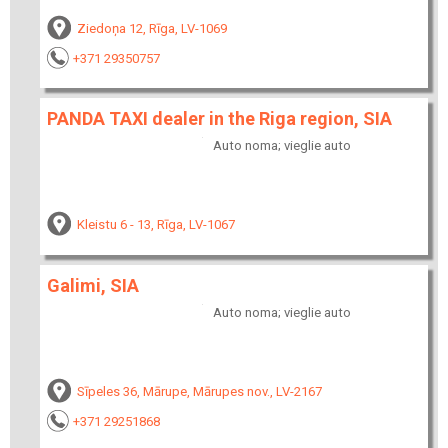
Ziedoņa 12, Rīga, LV-1069
+371 29350757
PANDA TAXI dealer in the Riga region, SIA
Auto noma; vieglie auto
Kleistu 6 - 13, Rīga, LV-1067
Galimi, SIA
Auto noma; vieglie auto
Sīpeles 36, Mārupe, Mārupes nov., LV-2167
+371 29251868