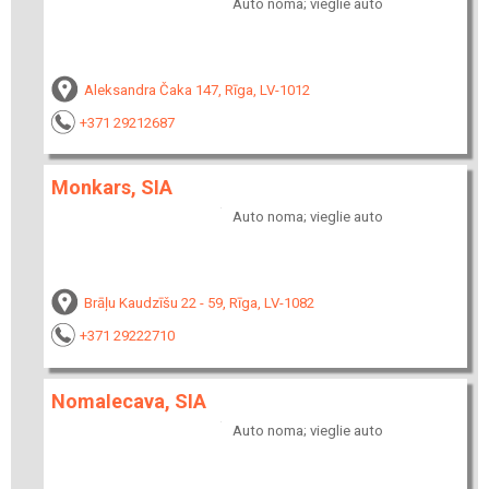
Auto noma; vieglie auto
Aleksandra Čaka 147, Rīga, LV-1012
+371 29212687
Monkars, SIA
Auto noma; vieglie auto
Brāļu Kaudzīšu 22 - 59, Rīga, LV-1082
+371 29222710
NomaIecava, SIA
Auto noma; vieglie auto