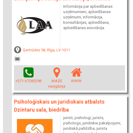
Informācija par apbedīšanas
uzņēmumiem, apbedīšanas
uzņēmumi, informācija,
konsultācijas, apbedīšana,
apbedīšanas asociācija.
Ģertrūdes 58, Rīga, LV-1011
+371 67285298
WAZE
WWW
navigācija
Psiholoģiskais un juridiskais atbalsts
Dzintaru sala, biedrība
juristi, psihologi, jurists,
psihologs, juridiskie pakalpojumi,
juridiskā palīdzība, jurista