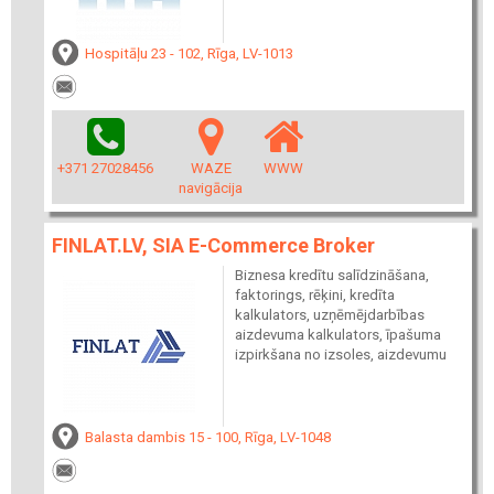
Hospitāļu 23 - 102, Rīga, LV-1013
+371 27028456
WAZE
WWW
navigācija
FINLAT.LV, SIA E-Commerce Broker
Biznesa kredītu salīdzināšana,
faktorings, rēķini, kredīta
kalkulators, uzņēmējdarbības
aizdevuma kalkulators, īpašuma
izpirkšana no izsoles, aizdevumu
Balasta dambis 15 - 100, Rīga, LV-1048