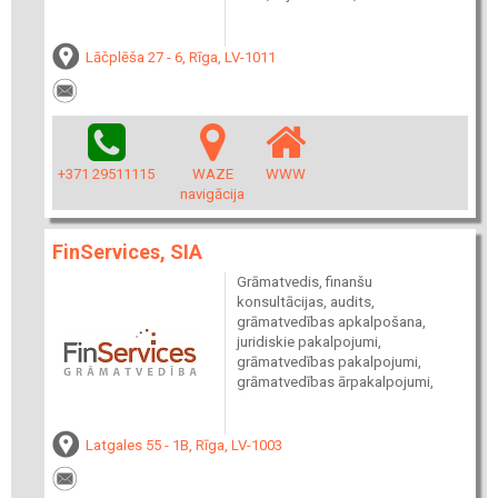
Lāčplēša 27 - 6, Rīga, LV-1011
+371 29511115
WAZE
WWW
navigācija
FinServices, SIA
Grāmatvedis, finanšu
konsultācijas, audits,
grāmatvedības apkalpošana,
juridiskie pakalpojumi,
grāmatvedības pakalpojumi,
grāmatvedības ārpakalpojumi,
Latgales 55 - 1B, Rīga, LV-1003