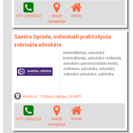
+371 29555012
WAZE
WWW
navigācija
Sandra Sprūde, individuāli praktizējoša
zvērināta advokāte
Krimināllietas, advokāts
krimināllietās, advokāts civillietās,
advokāts administratīvās lietās,
civillietas, advokāts, advokāti,
zvērināts advokāts, zvērināta
Avotu 4 - 1.stāvs, Liepāja, LV-3401
+371 29651226
WAZE
WWW
navigācija