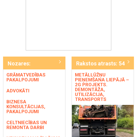
Nozares:
Rakstos atrasts: 54
GRĀMATVEDĪBAS
METĀLLŪŽŅU
PAKALPOJUMI
PIEŅEMŠANA LIEPĀJĀ –
2G PROJEKTS.
DEMONTĀŽA,
ADVOKĀTI
UTILIZĀCIJA,
TRANSPORTS
BIZNESA
KONSULTĀCIJAS,
PAKALPOJUMI
CELTNIECĪBAS UN
REMONTA DARBI