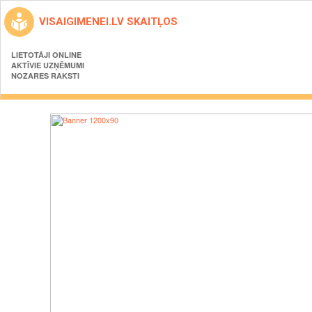
VISAIGIMENEI.LV SKAITĻOS
LIETOTĀJI ONLINE
AKTĪVIE UZŅĒMUMI
NOZARES RAKSTI