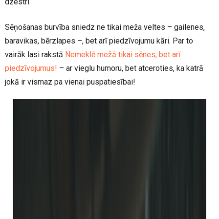
dzestri.
Sēņošanas burvība sniedz ne tikai meža veltes – gailenes,
baravikas, bērzlapes –, bet arī piedzīvojumu kāri. Par to
vairāk lasi rakstā
Nemeklē mežā tikai sēnes, bet arī
piedzīvojumus!
– ar vieglu humoru, bet atceroties, ka katrā
jokā ir vismaz pa vienai puspatiesībai!