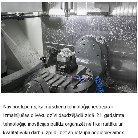
Nav noslēpums, ka mūsdienu tehnoloģiju iespējas ir
izmainījušas cilvēku dzīvi daudzējādā ziņā. 21. gadsimta
tehnoloģiju inovācijas palīdz organizēt ne tikai raitāku un
kvalitatīvāku darbu izpildi, bet arī ietaupa nepieciešamos