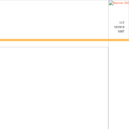
117
101913
1097