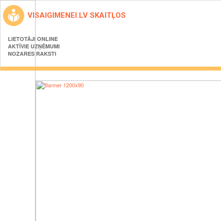
VISAIGIMENEI.LV SKAITĻOS
LIETOTĀJI ONLINE
AKTĪVIE UZŅĒMUMI
NOZARES RAKSTI