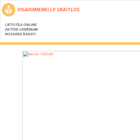
VISAIGIMENEI.LV SKAITĻOS
LIETOTĀJI ONLINE
AKTĪVIE UZŅĒMUMI
NOZARES RAKSTI