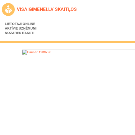
VISAIGIMENEI.LV SKAITĻOS
LIETOTĀJI ONLINE
AKTĪVIE UZŅĒMUMI
NOZARES RAKSTI