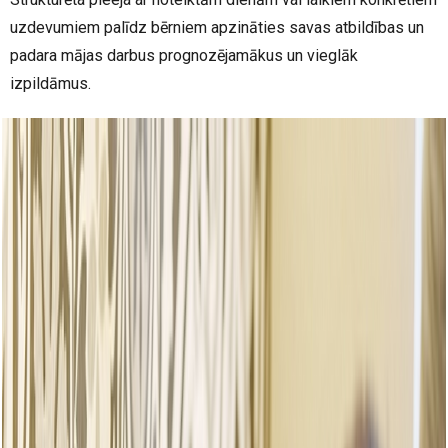
uzdevumiem palīdz bērniem apzināties savas atbildības un
padara mājas darbus prognozējamākus un vieglāk
izpildāmus.