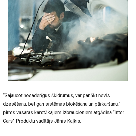
“Sajaucot nesaderīgus šķidrumus, var panākt nevis
dzesēšanu, bet gan sistēmas bloķēšanu un pārkaršanu,”
pirms vasaras karstākajiem izbraucieniem atgādina “Inter
Cars” Produktu vadītājs Jānis Kaļķis.