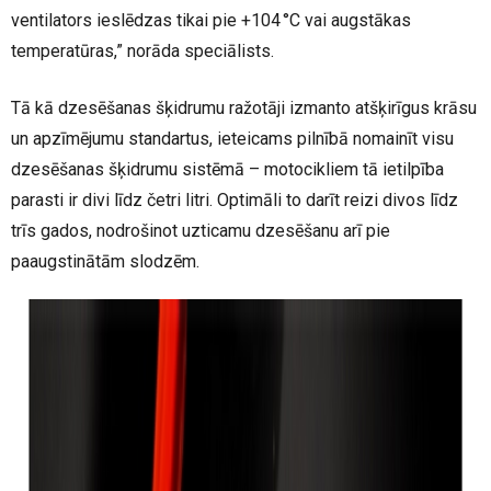
ventilators ieslēdzas tikai pie +104 °C vai augstākas
temperatūras,” norāda speciālists.
Tā kā dzesēšanas šķidrumu ražotāji izmanto atšķirīgus krāsu
un apzīmējumu standartus, ieteicams pilnībā nomainīt visu
dzesēšanas šķidrumu sistēmā – motocikliem tā ietilpība
parasti ir divi līdz četri litri. Optimāli to darīt reizi divos līdz
trīs gados, nodrošinot uzticamu dzesēšanu arī pie
paaugstinātām slodzēm.